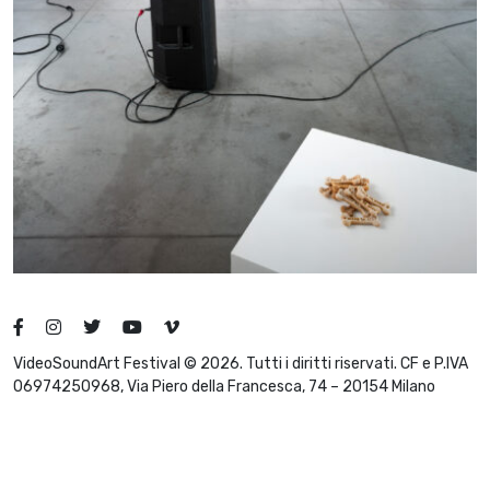
VideoSoundArt Festival © 2026. Tutti i diritti riservati. CF e P.IVA
06974250968, Via Piero della Francesca, 74 – 20154 Milano