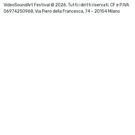
VideoSoundArt Festival © 2026. Tutti i diritti riservati. CF e P.IVA
06974250968, Via Piero della Francesca, 74 – 20154 Milano