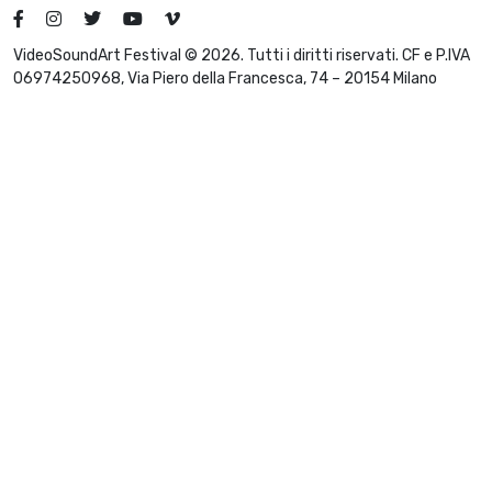
VideoSoundArt Festival © 2026. Tutti i diritti riservati. CF e P.IVA
06974250968, Via Piero della Francesca, 74 – 20154 Milano