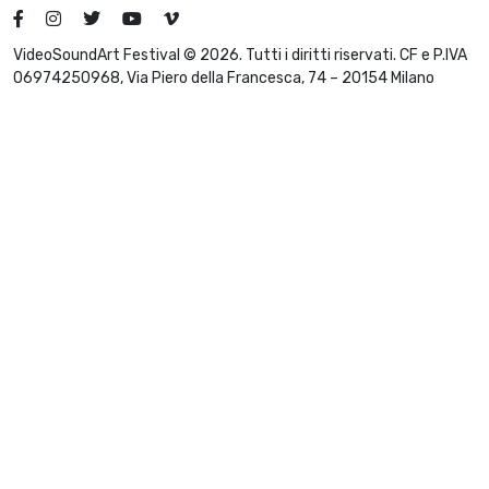
VideoSoundArt Festival © 2026. Tutti i diritti riservati. CF e P.IVA
06974250968, Via Piero della Francesca, 74 – 20154 Milano