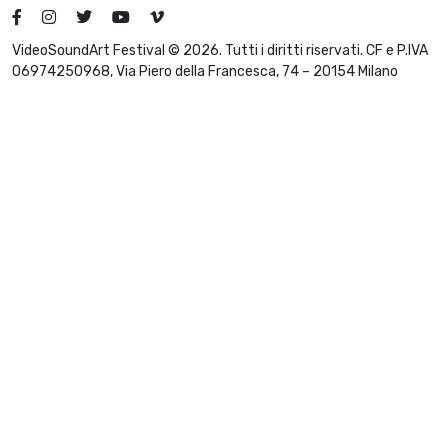
VideoSoundArt Festival © 2026. Tutti i diritti riservati. CF e P.IVA
06974250968, Via Piero della Francesca, 74 – 20154 Milano