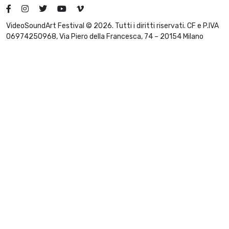
VideoSoundArt Festival © 2026. Tutti i diritti riservati. CF e P.IVA
06974250968, Via Piero della Francesca, 74 – 20154 Milano