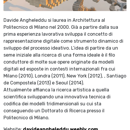
Davide Angheleddu si laurea in Architettura al
Politecnico di Milano nel 2000. Già a partire dalla sua
prima esperienza lavorativa sviluppa il concetto di
rappresentazione digitale come strumento dinamico di
sviluppo del processo ideativo. L’idea di partire da un
seme iniziale alla ricerca di una forma ideale è il filo
conduttore di molte sue opere originate da modelli
digitali ed esposte in contesti internazionali fra cui
Milano (2010), Londra (2011), New York (2012), , Santiago
de Compostela (2013) e Seoul (2014).
Attualmente affianca la ricerca artistica a quella
scientifica sviluppando una innovativa tecnica di
codifica dei modelli tridimensionali su cui sta
conseguendo un Dottorato di Ricerca presso il
Politecnico di Milano.
Website:
davideangheleddu.weebly.com