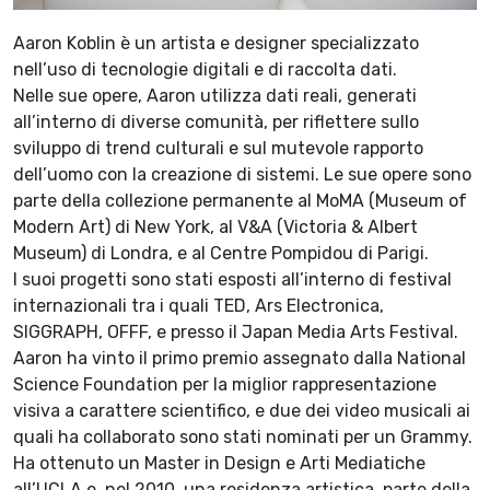
Aaron Koblin è un artista e designer specializzato
nell’uso di tecnologie digitali e di raccolta dati.
Nelle sue opere, Aaron utilizza dati reali, generati
all’interno di diverse comunità, per riflettere sullo
sviluppo di trend culturali e sul mutevole rapporto
dell’uomo con la creazione di sistemi. Le sue opere sono
parte della collezione permanente al MoMA (Museum of
Modern Art) di New York, al V&A (Victoria & Albert
Museum) di Londra, e al Centre Pompidou di Parigi.
I suoi progetti sono stati esposti all’interno di festival
internazionali tra i quali TED, Ars Electronica,
SIGGRAPH, OFFF, e presso il Japan Media Arts Festival.
Aaron ha vinto il primo premio assegnato dalla National
Science Foundation per la miglior rappresentazione
visiva a carattere scientifico, e due dei video musicali ai
quali ha collaborato sono stati nominati per un Grammy.
Ha ottenuto un Master in Design e Arti Mediatiche
all’UCLA e, nel 2010, una residenza artistica, parte della