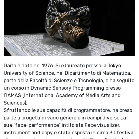
Daito è nato nel 1976. Si è laureato presso la Tokyo
University of Science, nel Dipartimento di Matematica,
parte della Facoltà di Scienze e Tecnologia, e ha seguito
un corso in Dynamic Sensory Programming presso
l’IAMAS (International Academy of Media Arts and
Sciences).
Sfruttando le sue capacità di programmatore, ha preso
parte a progetti di vario genere e in campi diversi. La
sua “face-performance” intitolata Face visualizer,
instrument and copy è stata esposta in circa 30 festival