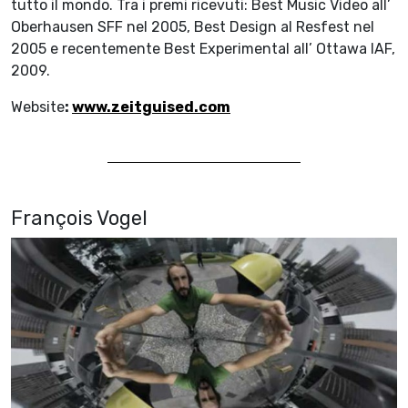
tutto il mondo. Tra i premi ricevuti: Best Music Video all’
Oberhausen SFF nel 2005, Best Design al Resfest nel
2005 e recentemente Best Experimental all’ Ottawa IAF,
2009.
Website
:
www.zeitguised.com
François Vogel