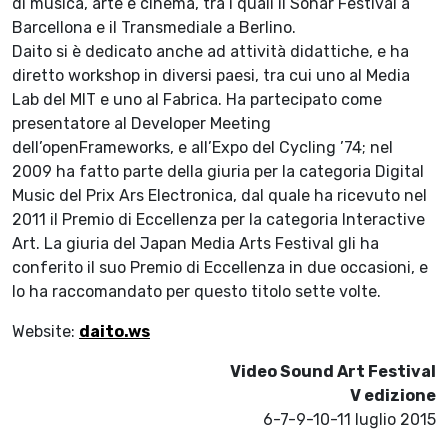
di musica, arte e cinema, tra i quali il Sonar Festival a
Barcellona e il Transmediale a Berlino.
Daito si è dedicato anche ad attività didattiche, e ha
diretto workshop in diversi paesi, tra cui uno al Media
Lab del MIT e uno al Fabrica. Ha partecipato come
presentatore al Developer Meeting
dell’openFrameworks, e all’Expo del Cycling ’74; nel
2009 ha fatto parte della giuria per la categoria Digital
Music del Prix Ars Electronica, dal quale ha ricevuto nel
2011 il Premio di Eccellenza per la categoria Interactive
Art. La giuria del Japan Media Arts Festival gli ha
conferito il suo Premio di Eccellenza in due occasioni, e
lo ha raccomandato per questo titolo sette volte.
Website:
daito.ws
Video Sound Art Festival
V edizione
6-7-9-10-11 luglio 2015