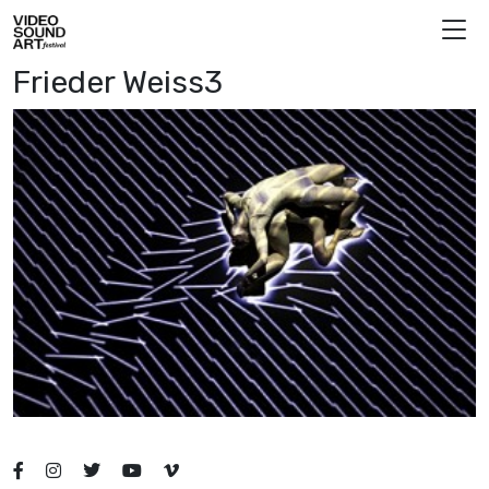
Vai al contenuto
Video Sound Art
Frieder Weiss3