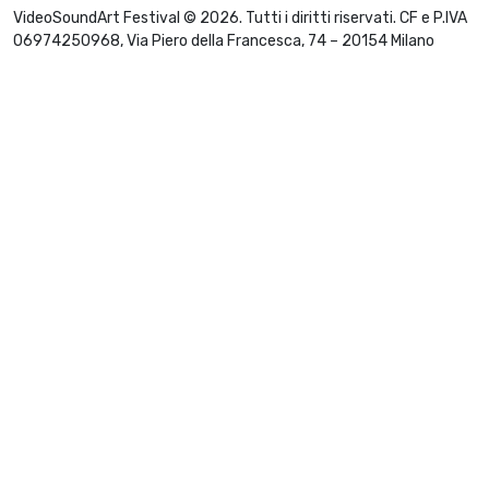
VideoSoundArt Festival © 2026. Tutti i diritti riservati. CF e P.IVA
06974250968, Via Piero della Francesca, 74 – 20154 Milano