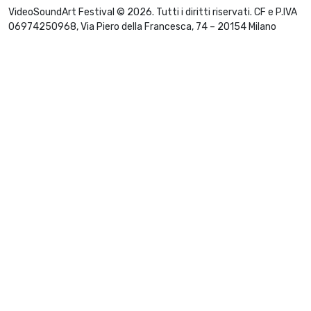
VideoSoundArt Festival © 2026. Tutti i diritti riservati. CF e P.IVA
06974250968, Via Piero della Francesca, 74 – 20154 Milano