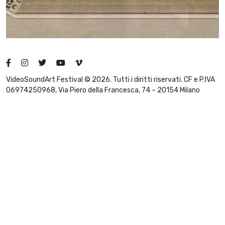
VideoSoundArt Festival © 2026. Tutti i diritti riservati. CF e P.IVA
06974250968, Via Piero della Francesca, 74 – 20154 Milano