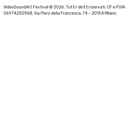
VideoSoundArt Festival © 2026. Tutti i diritti riservati. CF e P.IVA
06974250968, Via Piero della Francesca, 74 – 20154 Milano