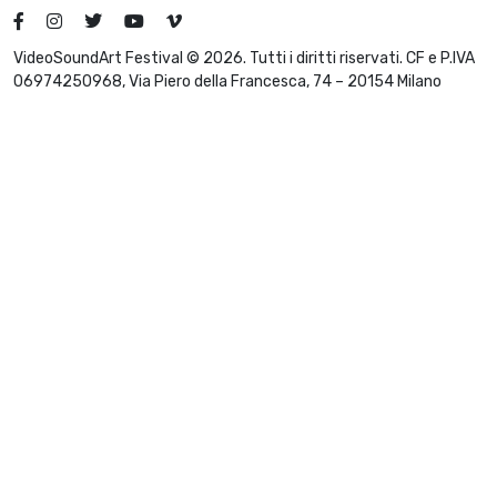
VideoSoundArt Festival © 2026. Tutti i diritti riservati. CF e P.IVA
06974250968, Via Piero della Francesca, 74 – 20154 Milano