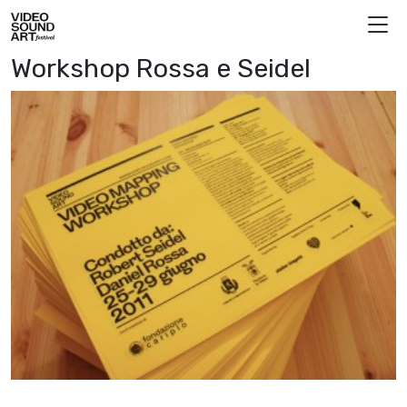
Skip to content
Video Sound Art
Workshop Rossa e Seidel