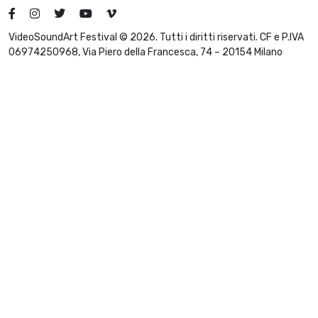
VideoSoundArt Festival © 2026. Tutti i diritti riservati. CF e P.IVA
06974250968, Via Piero della Francesca, 74 – 20154 Milano