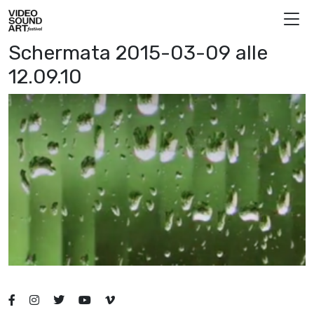
Skip to content
Video Sound Art
Schermata 2015-03-09 alle
12.09.10