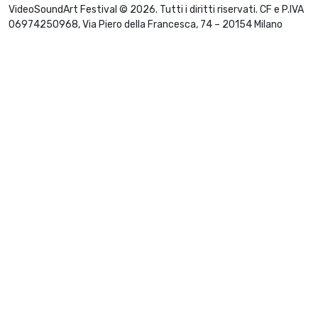
VideoSoundArt Festival © 2026. Tutti i diritti riservati. CF e P.IVA
06974250968, Via Piero della Francesca, 74 – 20154 Milano