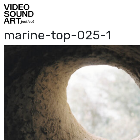
Skip to content
Video Sound Art
marine-top-025-1