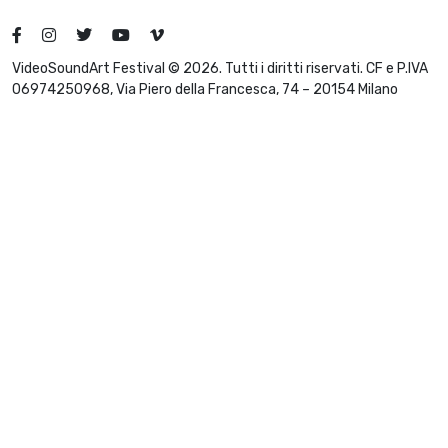
VideoSoundArt Festival © 2026. Tutti i diritti riservati. CF e P.IVA
06974250968, Via Piero della Francesca, 74 – 20154 Milano