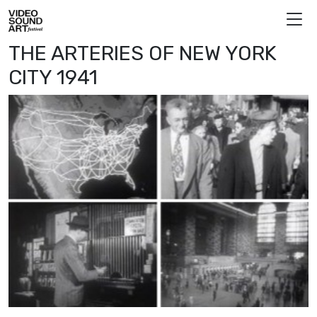
Skip to content
Video Sound Art
THE ARTERIES OF NEW YORK
CITY 1941