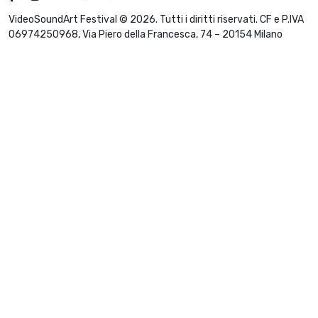
VideoSoundArt Festival © 2026. Tutti i diritti riservati. CF e P.IVA
06974250968, Via Piero della Francesca, 74 – 20154 Milano