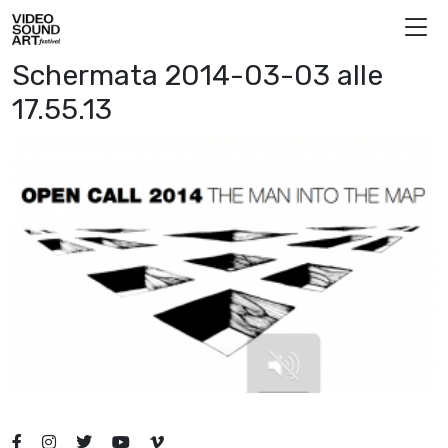
Skip to content
Video Sound Art
Schermata 2014-03-03 alle
17.55.13