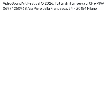
VideoSoundArt Festival © 2026. Tutti i diritti riservati. CF e P.IVA
06974250968, Via Piero della Francesca, 74 – 20154 Milano