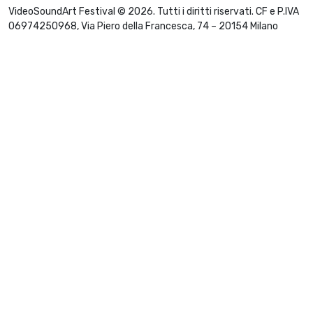
VideoSoundArt Festival © 2026. Tutti i diritti riservati. CF e P.IVA
06974250968, Via Piero della Francesca, 74 – 20154 Milano