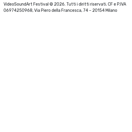
VideoSoundArt Festival © 2026. Tutti i diritti riservati. CF e P.IVA
06974250968, Via Piero della Francesca, 74 – 20154 Milano