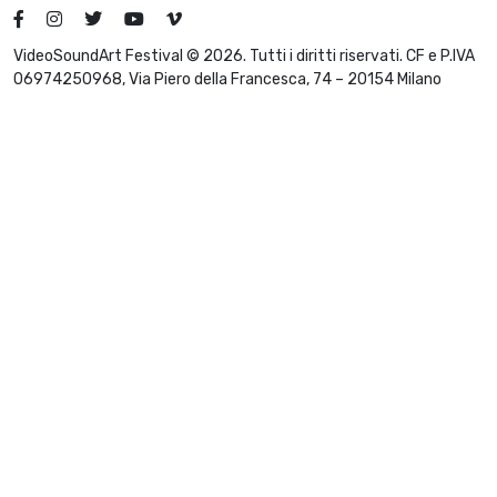
VideoSoundArt Festival © 2026. Tutti i diritti riservati. CF e P.IVA
06974250968, Via Piero della Francesca, 74 – 20154 Milano