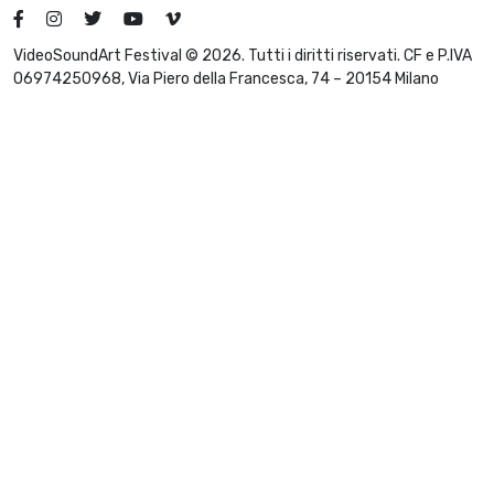
VideoSoundArt Festival © 2026. Tutti i diritti riservati. CF e P.IVA
06974250968, Via Piero della Francesca, 74 – 20154 Milano