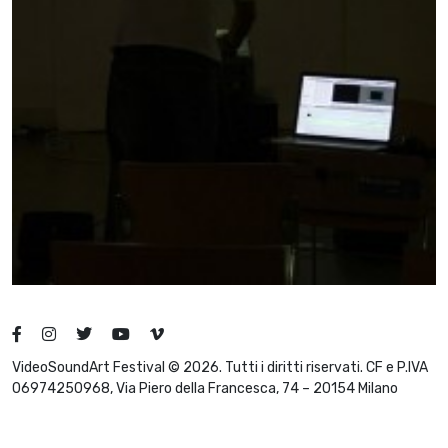
VideoSoundArt Festival © 2026. Tutti i diritti riservati. CF e P.IVA
06974250968, Via Piero della Francesca, 74 – 20154 Milano