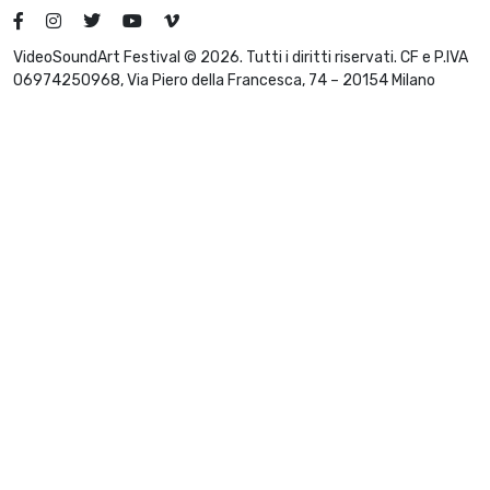
VideoSoundArt Festival © 2026. Tutti i diritti riservati. CF e P.IVA
06974250968, Via Piero della Francesca, 74 – 20154 Milano