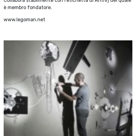
Collabora stabilmente con l’etichetta di AntiVj del quale
è membro fondatore.
www.legoman.net