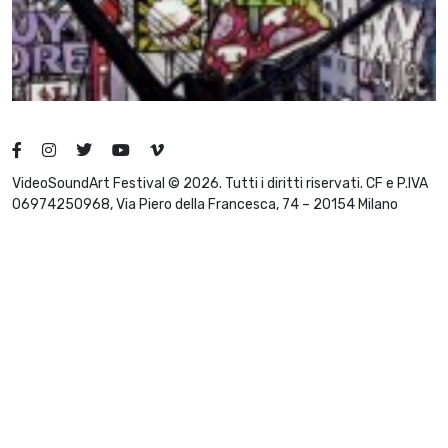
VideoSoundArt Festival © 2026. Tutti i diritti riservati. CF e P.IVA
06974250968, Via Piero della Francesca, 74 – 20154 Milano