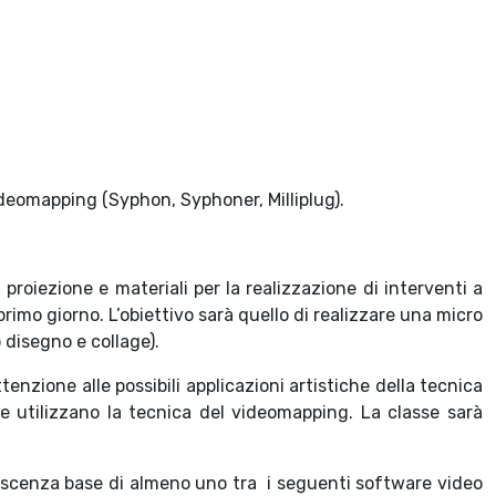
ideomapping (Syphon, Syphoner, Milliplug).
proiezione e materiali per la realizzazione di interventi a
imo giorno. L’obiettivo sarà quello di realizzare una micro
 disegno e collage).
enzione alle possibili applicazioni artistiche della tecnica
he utilizzano la tecnica del videomapping. La classe sarà
noscenza base di almeno uno tra i seguenti software video