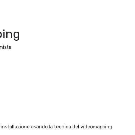
ping
 mista
o installazione usando la tecnica del videomapping.