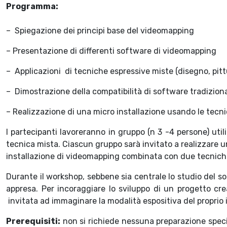
Programma:
– Spiegazione dei principi base del videomapping
– Presentazione di differenti software di videomapping
– Applicazioni di tecniche espressive miste (disegno, pittu
– Dimostrazione della compatibilità di software tradiziona
– Realizzazione di una micro installazione usando le tecn
I partecipanti lavoreranno in gruppo (n 3 -4 persone) util
tecnica mista. Ciascun gruppo sarà invitato a realizzare u
installazione di videomapping combinata con due tecniche s
Durante il workshop, sebbene sia centrale lo studio del sof
appresa. Per incoraggiare lo sviluppo di un progetto cre
invitata ad immaginare la modalità espositiva del proprio 
Prerequisiti
:
non si richiede nessuna preparazione speci