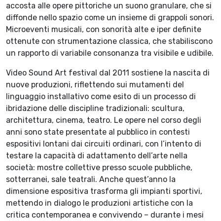
accosta alle opere pittoriche un suono granulare, che si
diffonde nello spazio come un insieme di grappoli sonori.
Microeventi musicali, con sonorità alte e iper definite
ottenute con strumentazione classica, che stabiliscono
un rapporto di variabile consonanza tra visibile e udibile.
Video Sound Art festival dal 2011 sostiene la nascita di
nuove produzioni, riflettendo sui mutamenti del
linguaggio installativo come esito di un processo di
ibridazione delle discipline tradizionali: scultura,
architettura, cinema, teatro. Le opere nel corso degli
anni sono state presentate al pubblico in contesti
espositivi lontani dai circuiti ordinari, con l’intento di
testare la capacità di adattamento dell’arte nella
società: mostre collettive presso scuole pubbliche,
sotterranei, sale teatrali. Anche quest’anno la
dimensione espositiva trasforma gli impianti sportivi,
mettendo in dialogo le produzioni artistiche con la
critica contemporanea e convivendo – durante i mesi