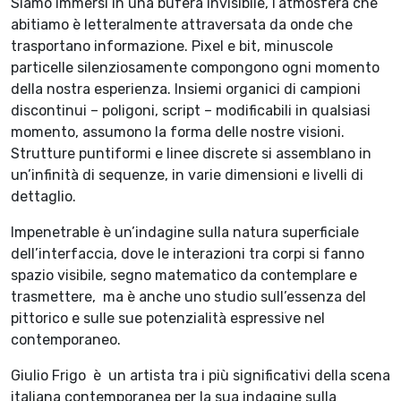
Siamo immersi in una bufera invisibile, l’atmosfera che
abitiamo è letteralmente attraversata da onde che
trasportano informazione. Pixel e bit, minuscole
particelle silenziosamente compongono ogni momento
della nostra esperienza. Insiemi organici di campioni
discontinui – poligoni, script – modificabili in qualsiasi
momento, assumono la forma delle nostre visioni.
Strutture puntiformi e linee discrete si assemblano in
un’infinità di sequenze, in varie dimensioni e livelli di
dettaglio.
Impenetrable è un’indagine sulla natura superficiale
dell’interfaccia, dove le interazioni tra corpi si fanno
spazio visibile, segno matematico da contemplare e
trasmettere, ma è anche uno studio sull’essenza del
pittorico e sulle sue potenzialità espressive nel
contemporaneo.
Giulio Frigo è un artista tra i più significativi della scena
italiana contemporanea per la sua indagine sulla