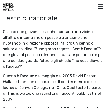
Vai al contenuto
Video Sound Art
Testo curatoriale
Ci sono due giovani pesci che nuotano uno vicino
all’altro e incontrano un pesce più anziano che,
nuotando in direzione opposta, fa loro un cenno di
saluto e poi dice “Buongiorno ragazzi. Com’è l’acqua”? I
due giovani pesci continuano a nuotare per un po’, e poi
uno dei due guarda l’altro e gli chiede “ma cosa diavolo
è l’acqua?”
Questa è l’acqua: nel maggio del 2005 David Foster
Wallace tenne un discorso per il conferimento delle
lauree al Kenyon College, nell’Ohio. Quel testo fa parte
di This is water, una raccolta di racconti pubblicati nel
2009.