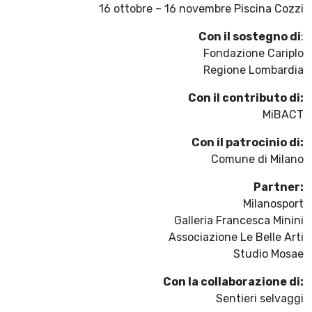
16 ottobre – 16 novembre Piscina Cozzi
Con il sostegno di
:
Fondazione Cariplo
Regione Lombardia
Con il contributo di:
MiBACT
Con il patrocinio di:
Comune di Milano
Partner:
Milanosport
Galleria Francesca Minini
Associazione Le Belle Arti
Studio Mosae
Con la collaborazione di:
Sentieri selvaggi