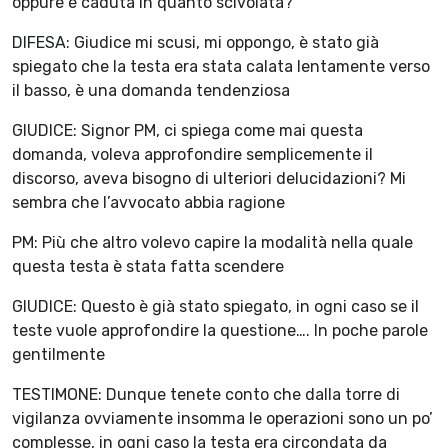
oppure è caduta in quanto scivolata?
DIFESA: Giudice mi scusi, mi oppongo, è stato già
spiegato che la testa era stata calata lentamente verso
il basso, è una domanda tendenziosa
GIUDICE: Signor PM, ci spiega come mai questa
domanda, voleva approfondire semplicemente il
discorso, aveva bisogno di ulteriori delucidazioni? Mi
sembra che l’avvocato abbia ragione
PM: Più che altro volevo capire la modalità nella quale
questa testa è stata fatta scendere
GIUDICE: Questo è già stato spiegato, in ogni caso se il
teste vuole approfondire la questione…. In poche parole
gentilmente
TESTIMONE: Dunque tenete conto che dalla torre di
vigilanza ovviamente insomma le operazioni sono un po’
complesse, in ogni caso la testa era circondata da