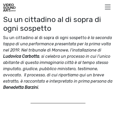
Vai al contenuto
Video Sound Art
Su un cittadino al di sopra di
ogni sospetto
Su un cittadino al di sopra di ogni sospetto
è la seconda
tappa di una performance presentata per la prima volta
nel 2019. Nel tribunale di Monowe, l’installazione di
Ludovica Carbotta
, si celebra un processo in cui l’unico
abitante di questa immaginaria città è al tempo stesso
imputato, giudice, pubblico ministero, testimone,
avvocato. Il processo, di cui riportiamo qui un breve
estratto, è raccontato e interpretato in prima persona da
Benedetta Barzini
.