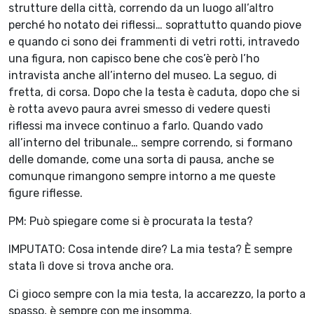
strutture della città, correndo da un luogo all’altro
perché ho notato dei riflessi… soprattutto quando piove
e quando ci sono dei frammenti di vetri rotti, intravedo
una figura, non capisco bene che cos’è però l’ho
intravista anche all’interno del museo. La seguo, di
fretta, di corsa. Dopo che la testa è caduta, dopo che si
è rotta avevo paura avrei smesso di vedere questi
riflessi ma invece continuo a farlo. Quando vado
all’interno del tribunale… sempre correndo, si formano
delle domande, come una sorta di pausa, anche se
comunque rimangono sempre intorno a me queste
figure riflesse.
PM: Può spiegare come si è procurata la testa?
IMPUTATO: Cosa intende dire? La mia testa? È sempre
stata lì dove si trova anche ora.
Ci gioco sempre con la mia testa, la accarezzo, la porto a
spasso, è sempre con me insomma.