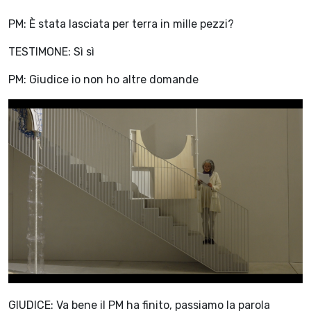
PM: È stata lasciata per terra in mille pezzi?
TESTIMONE: Sì sì
PM: Giudice io non ho altre domande
GIUDICE: Va bene il PM ha finito, passiamo la parola