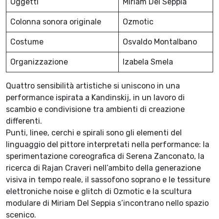
Oggetti
Miriam Del Seppia
Colonna sonora originale
Ozmotic
Costume
Osvaldo Montalbano
Organizzazione
Izabela Smela
Quattro sensibilità artistiche si uniscono in una
performance ispirata a Kandinskij, in un lavoro di
scambio e condivisione tra ambienti di creazione
differenti.
Punti, linee, cerchi e spirali sono gli elementi del
linguaggio del pittore interpretati nella performance: la
sperimentazione coreografica di Serena Zanconato, la
ricerca di Rajan Craveri nell’ambito della generazione
visiva in tempo reale, il sassofono soprano e le tessiture
elettroniche noise e glitch di Ozmotic e la scultura
modulare di Miriam Del Seppia s’incontrano nello spazio
scenico.