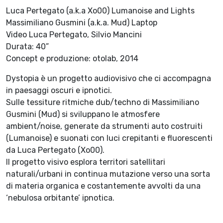
Luca Pertegato (a.k.a Xo00) Lumanoise and Lights
Massimiliano Gusmini (a.k.a. Mud) Laptop
Video Luca Pertegato, Silvio Mancini
Durata: 40”
Concept e produzione: otolab, 2014
Dystopia è un progetto audiovisivo che ci accompagna
in paesaggi oscuri e ipnotici.
Sulle tessiture ritmiche dub/techno di Massimiliano
Gusmini (Mud) si sviluppano le atmosfere
ambient/noise, generate da strumenti auto costruiti
(Lumanoise) e suonati con luci crepitanti e fluorescenti
da Luca Pertegato (Xo00).
Il progetto visivo esplora territori satellitari
naturali/urbani in continua mutazione verso una sorta
di materia organica e costantemente avvolti da una
‘nebulosa orbitante’ ipnotica.