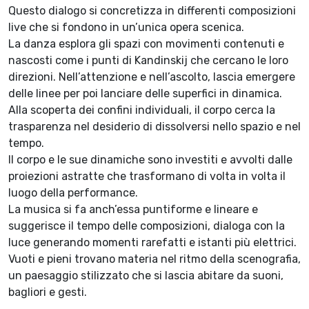
Questo dialogo si concretizza in differenti composizioni
live che si fondono in un’unica opera scenica.
La danza esplora gli spazi con movimenti contenuti e
nascosti come i punti di Kandinskij che cercano le loro
direzioni. Nell’attenzione e nell’ascolto, lascia emergere
delle linee per poi lanciare delle superfici in dinamica.
Alla scoperta dei confini individuali, il corpo cerca la
trasparenza nel desiderio di dissolversi nello spazio e nel
tempo.
Il corpo e le sue dinamiche sono investiti e avvolti dalle
proiezioni astratte che trasformano di volta in volta il
luogo della performance.
La musica si fa anch’essa puntiforme e lineare e
suggerisce il tempo delle composizioni, dialoga con la
luce generando momenti rarefatti e istanti più elettrici.
Vuoti e pieni trovano materia nel ritmo della scenografia,
un paesaggio stilizzato che si lascia abitare da suoni,
bagliori e gesti.