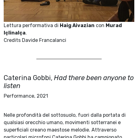
Lettura performativa di
Haig Aivazian
con
Murad
Içlinalça
.
Credits Davide Francalanci
Caterina Gobbi,
Had there been anyone to
listen
Performance, 2021
Nelle profondità del sottosuolo, fuori dalla portata di
qualsiasi orecchio umano, movimenti sotterranei e
superficiali creano maestose melodie. Attraverso
particolari microfoni Caterina Gobbi ha campionato