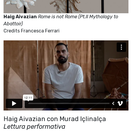
Haig Aivazian
Rome is not Rome (Pt.II Mythology to
Abattoir)
Credits Francesca Ferrari
Haig Aivazian con Murad Içlinalça
Lettura performativa