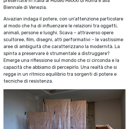
presentate In Italia al Museo MAXXI di Roma e alla
Biennale di Venezia.
Aivazian indaga il potere, con un’attenzione particolare
al modo che ha di influenzare le relazioni tra oggetti,
animali, persone e luoghi. Scava – attraverso opere
scultoree, film, disegni, atti performativi – le vastissime
aree di ambiguità che caratterizzano la modernità. La
spinta a preservare è strumentale a distruggere?
Emerge una riflessione sul mondo che ci circonda e la
capacità che abbiamo di percepirlo. Una realtà che si
regge in un ritmico equilibrio tra sorgenti di potere e
tecniche di resistenza.