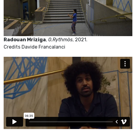
Radouan Mriziga
,
0.Rythmòs
, 2021.
Credits Davide Francalanci