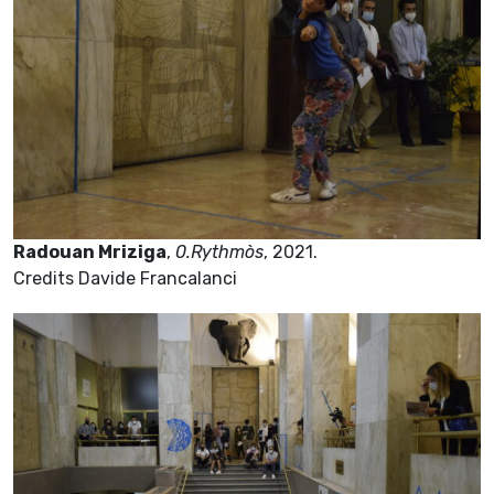
Radouan Mriziga
,
0.Rythmòs
, 2021.
Credits Davide Francalanci