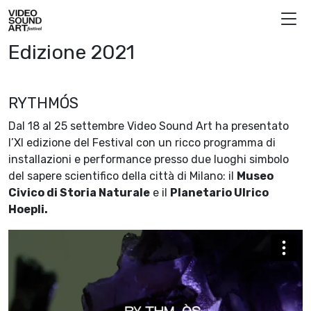
Vai al contenuto
Video Sound Art
Edizione 2021
RYTHMÓS
Dal 18 al 25 settembre Video Sound Art ha presentato
l’XI edizione del Festival con un ricco programma di
installazioni e performance presso due luoghi simbolo
del sapere scientifico della città di Milano: il
Museo
Civico di Storia Naturale
e il
Planetario Ulrico
Hoepli.