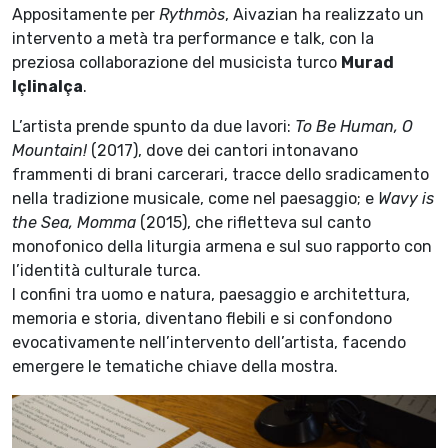
Appositamente per
Rythmòs
, Aivazian ha realizzato un
intervento a metà tra performance e talk, con la
preziosa collaborazione del musicista turco
Murad
Içlinalça
.
L’artista prende spunto da due lavori:
To Be Human, O
Mountain!
(2017), dove dei cantori intonavano
frammenti di brani carcerari, tracce dello sradicamento
nella tradizione musicale, come nel paesaggio; e
Wavy is
the Sea, Momma
(2015), che rifletteva sul canto
monofonico della liturgia armena e sul suo rapporto con
l’identità culturale turca.
I confini tra uomo e natura, paesaggio e architettura,
memoria e storia, diventano flebili e si confondono
evocativamente nell’intervento dell’artista, facendo
emergere le tematiche chiave della mostra.