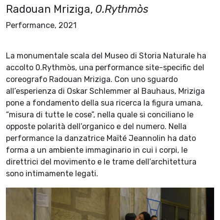
Radouan Mriziga,
0.Rythmòs
Performance, 2021
La monumentale scala del Museo di Storia Naturale ha
accolto 0.Rythmòs, una performance site-specific del
coreografo Radouan Mriziga. Con uno sguardo
all’esperienza di Oskar Schlemmer al Bauhaus, Mriziga
pone a fondamento della sua ricerca la figura umana,
“misura di tutte le cose”, nella quale si conciliano le
opposte polarità dell’organico e del numero. Nella
performance la danzatrice Maïté Jeannolin ha dato
forma a un ambiente immaginario in cui i corpi, le
direttrici del movimento e le trame dell’architettura
sono intimamente legati.