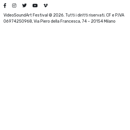
VideoSoundArt Festival © 2026. Tutti i diritti riservati. CF e P.IVA
06974250968, Via Piero della Francesca, 74 – 20154 Milano