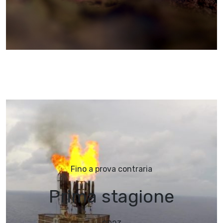
Fino a prova contraria
Prima stagione