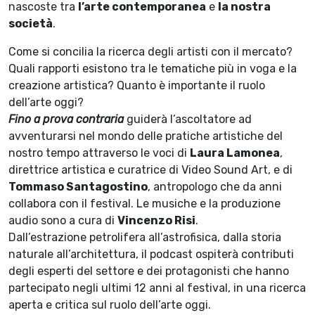
nascoste tra
l’arte contemporanea
e
la nostra
società
.
Come si concilia la ricerca degli artisti con il mercato?
Quali rapporti esistono tra le tematiche più in voga e la
creazione artistica? Quanto è importante il ruolo
dell’arte oggi?
Fino a prova contraria
guiderà l’ascoltatore ad
avventurarsi nel mondo delle pratiche artistiche del
nostro tempo attraverso le voci di
Laura Lamonea
,
direttrice artistica e curatrice di Video Sound Art, e di
Tommaso Santagostino
, antropologo che da anni
collabora con il festival. Le musiche e la produzione
audio sono a cura di
Vincenzo Risi
.
Dall’estrazione petrolifera all’astrofisica, dalla storia
naturale all’architettura, il podcast ospiterà contributi
degli esperti del settore e dei protagonisti che hanno
partecipato negli ultimi 12 anni al festival, in una ricerca
aperta e critica sul ruolo dell’arte oggi.