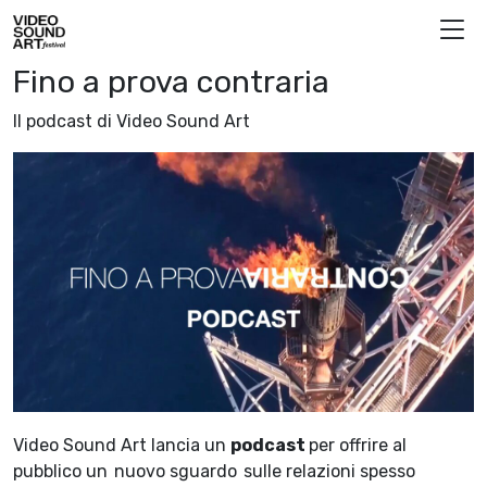
Vai al contenuto
Video Sound Art
Fino a prova contraria
Il podcast di Video Sound Art
Video Sound Art lancia un
podcast
per offrire al
pubblico un nuovo sguardo sulle relazioni spesso