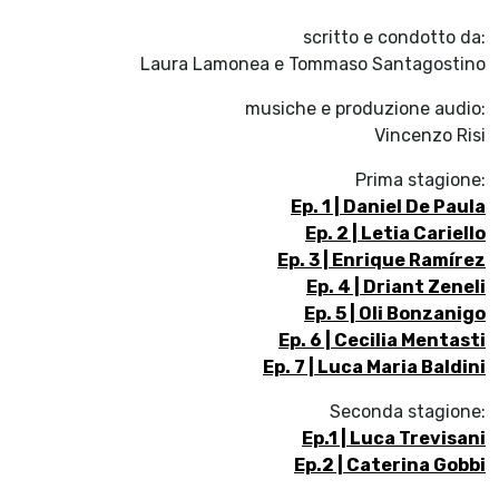
scritto e condotto da:
Laura Lamonea e Tommaso Santagostino
musiche e produzione audio:
Vincenzo Risi
Prima stagione:
Ep. 1 | Daniel De Paula
Ep. 2 | Letia Cariello
Ep. 3 | Enrique Ramírez
Ep. 4 | Driant Zeneli
Ep. 5 | Oli Bonzanigo
Ep. 6 | Cecilia Mentasti
Ep. 7 | Luca Maria Baldini
Seconda stagione:
Ep.1 | Luca Trevisani
Ep.2 | Caterina Gobbi