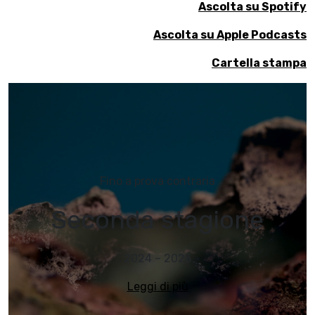
Ascolta su Spotify
Ascolta su Apple Podcasts
Cartella stampa
Fino a prova contraria
Seconda stagione
2024 – 2025
Leggi di più