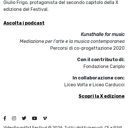
Giulio Frigo, protagonista del secondo capitolo della X
edizione del Festival.
Ascolta i podcast
Kunsthalle for music
Mediazione per l’arte e la musica contemporanea
Percorsi di co-progettazione 2020
Con il contributo di:
Fondazione Cariplo
In
collaborazione con
:
Liceo Volta e Liceo Carducci
Scopri la X edizione
VideoSoundArt Festival © 2026. Tutti i diritti riservati. CF e P.IVA